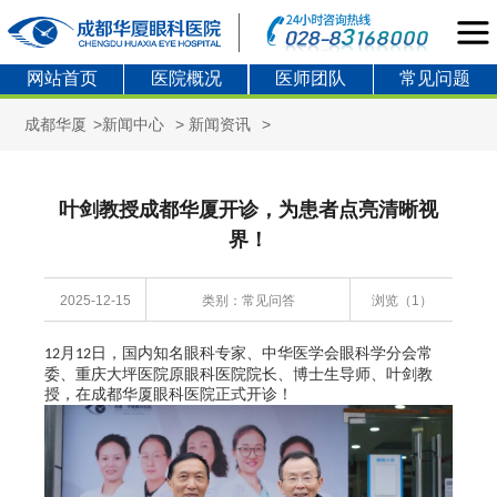
网站首页
医院概况
医师团队
常见问题
成都华厦
>
新闻中心
>
新闻资讯
>
叶剑教授成都华厦开诊，为患者点亮清晰视
界！
2025-12-15
类别：常见问答
浏览（1）
月
日，国内知名眼科专家、中华医学会眼科学分会常
12
12
委、重庆大坪医院原眼科医院院长、博士生导师、叶剑教
授，在成都华厦眼科医院正式开诊！