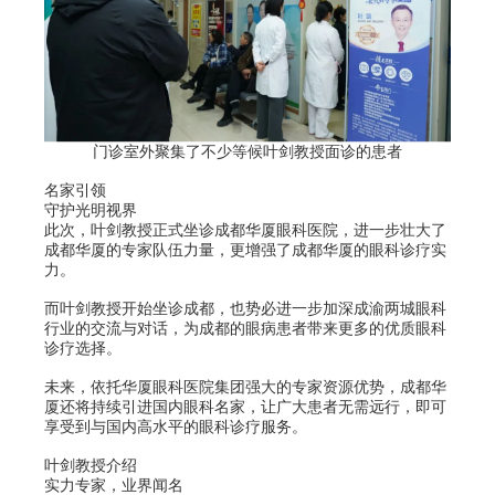
门诊室外聚集了不少等候叶剑教授面诊的患者
名家引领
守护光明视界
此次，叶剑教授正式坐诊成都华厦眼科医院，进一步壮大了
成都华厦的专家队伍力量，更增强了成都华厦的眼科诊疗实
力。
而叶剑教授开始坐诊成都，也势必进一步加深成渝两城眼科
行业的交流与对话，为成都的眼病患者带来更多的优质眼科
诊疗选择。
未来，依托华厦眼科医院集团强大的专家资源优势，成都华
厦还将持续引进国内眼科名家，让广大患者无需远行，即可
享受到与国内高水平的眼科诊疗服务。
叶剑教授介绍
实力专家，业界闻名