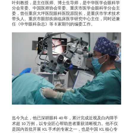
叶剑教授，是主任医师、博士生导师，是中华医学会眼科学
分会常委、中国医师协会常委、重庆市医学会眼科学分会主
委，曾任重庆大坪医院眼科医院原院长，是重庆市学术技术
带头人、重庆市眼部疾病临床医学研究中心主任，同时还兼
任《中华眼科杂志》等
家期刊的编委工作。
8
迄今为止，他已深耕眼科
年，累计完成近视及白内障手
40
术超
万例，以专业匠心帮助患者重获清晰视力。他不仅
10
是国内首批开展
手术的专家之一，也是中国
核心专
ICL
ICL