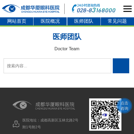
网站首页
医院概况
医师团队
常见问题
医师团队
Doctor Team
点击
咨询
医院地址：成都高新区玉林北路2号
附1号附2号