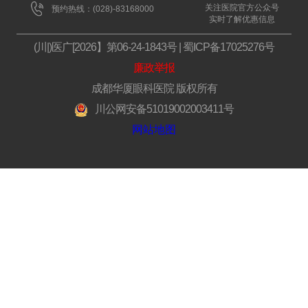
关注医院官方公众号
预约热线：(028)-83168000
实时了解优惠信息
(川|)医广[2026】第06-24-1843号
|
蜀ICP备17025276号
廉政举报
成都华厦眼科医院 版权所有
川公网安备51019002003411号
网站地图