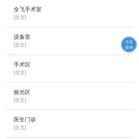
全飞手术室
[全文]
设备室
点击
[全文]
咨询
手术区
[全文]
验光区
[全文]
医生门诊
[全文]