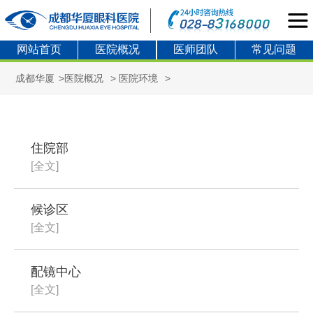
网站首页
医院概况
医师团队
常见问题
成都华厦
>
医院概况
>
医院环境
>
住院部
[全文]
候诊区
[全文]
配镜中心
[全文]