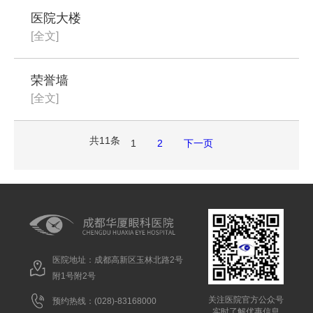
医院大楼
[全文]
荣誉墙
[全文]
共11条
1
2
下一页
医院地址：成都高新区玉林北路2号
附1号附2号
关注医院官方公众号
预约热线：(028)-83168000
实时了解优惠信息