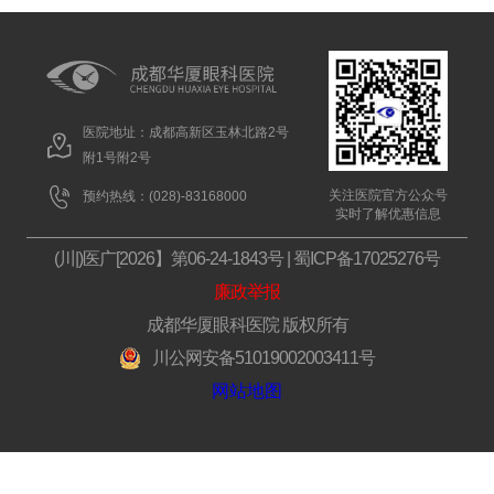
医院地址：成都高新区玉林北路2号
附1号附2号
关注医院官方公众号
预约热线：(028)-83168000
实时了解优惠信息
(川|)医广[2026】第06-24-1843号
|
蜀ICP备17025276号
廉政举报
成都华厦眼科医院 版权所有
川公网安备51019002003411号
网站地图